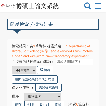
選
單
切
換
簡易檢索 / 檢索結果
檢索結果：共
1
筆資料 檢索策略：
"Department of
Hydraulic ".edept (精準) and ekeyword.raw="mobile
slope" and ekeyword.raw="laboratory experiment"
在搜尋的結果範圍內查詢：
搜尋
展開檢索結果的年代分布圖
我的檢索策略
個人化服務
：
排序：
已勾選
0
筆資料
儲存
列印
E-mail
收藏