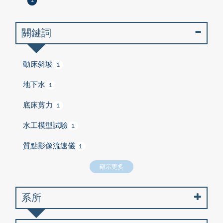
1
關鍵詞
動床斜坡
1
地下水
1
底床剪力
1
水工模型試驗
1
質點影像流速儀
1
顯示更多
系所