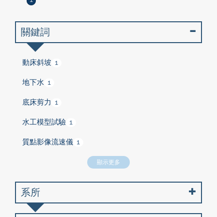
1
關鍵詞
動床斜坡
1
地下水
1
底床剪力
1
水工模型試驗
1
質點影像流速儀
1
顯示更多
系所