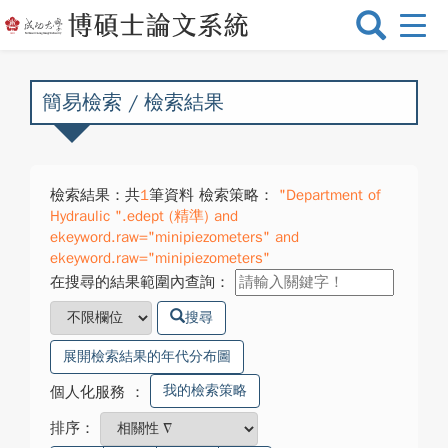
選
單
切
換
簡易檢索 / 檢索結果
檢索結果：共
1
筆資料 檢索策略：
"Department of
Hydraulic ".edept (精準) and
ekeyword.raw="minipiezometers" and
ekeyword.raw="minipiezometers"
在搜尋的結果範圍內查詢：
搜尋
展開檢索結果的年代分布圖
我的檢索策略
個人化服務
：
排序：