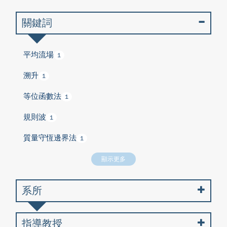
關鍵詞
平均流場
1
溯升
1
等位函數法
1
規則波
1
質量守恆邊界法
1
顯示更多
系所
指導教授