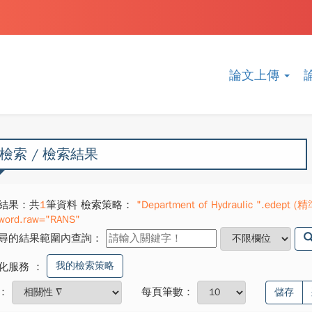
論文上傳
檢索 / 檢索結果
結果：共
1
筆資料 檢索策略：
"Department of Hydraulic ".edept (精
word.raw="RANS"
尋的結果範圍內查詢：
我的檢索策略
化服務
：
：
每頁筆數：
儲存