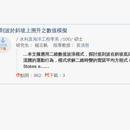
則波於斜坡上溯升之數值模擬
/
水利及海洋工程學系
/100/ 碩士
研究生： 楊立帆
指導教授：
黃清哲
本文擬應用二維數值波浪模式，探討規則波在斜坡底
流體的運動行為，模式求解二維時變的雷諾平均方程式 (Reynolds
Stokes e...
點閱：362
下載：3