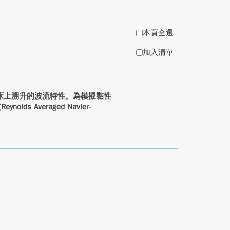
本頁全選
加入清單
床上溯升的波流特性。為模擬黏性
 Averaged Navier-