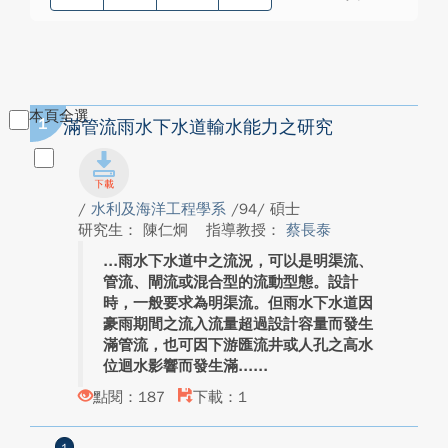
本頁全選
1
滿管流雨水下水道輸水能力之研究
/
水利及海洋工程學系
/94/ 碩士
研究生： 陳仁炯
指導教授：
蔡長泰
雨水下水道中之流況，可以是明渠流、
管流、閘流或混合型的流動型態。設計
時，一般要求為明渠流。但雨水下水道因
豪雨期間之流入流量超過設計容量而發生
滿管流，也可因下游匯流井或人孔之高水
位迴水影響而發生滿...
點閱：187
下載：1