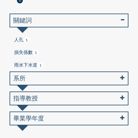
1
關鍵詞
人孔
1
損失係數
1
雨水下水道
1
系所
指導教授
畢業學年度