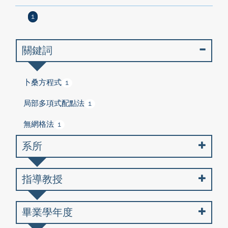
1
關鍵詞
卜桑方程式
1
局部多項式配點法
1
無網格法
1
系所
指導教授
畢業學年度