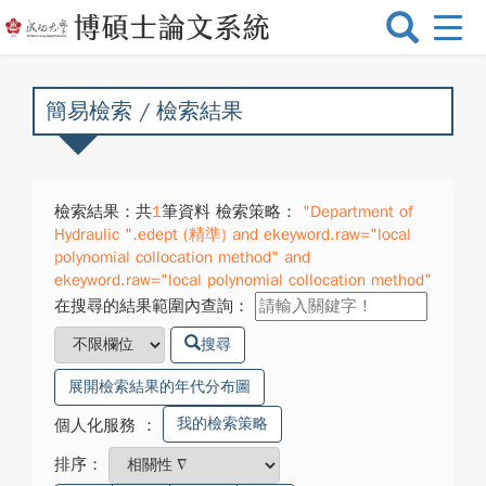
選
單
切
換
簡易檢索 / 檢索結果
檢索結果：共
1
筆資料 檢索策略：
"Department of
Hydraulic ".edept (精準) and ekeyword.raw="local
polynomial collocation method" and
ekeyword.raw="local polynomial collocation method"
在搜尋的結果範圍內查詢：
搜尋
展開檢索結果的年代分布圖
我的檢索策略
個人化服務
：
排序：