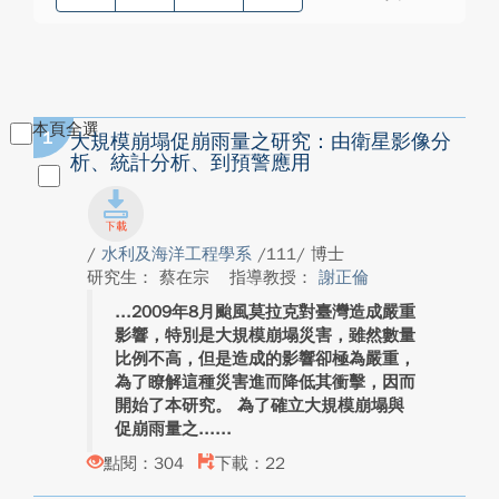
本頁全選
1
大規模崩塌促崩雨量之研究：由衛星影像分
析、統計分析、到預警應用
/
水利及海洋工程學系
/111/ 博士
研究生： 蔡在宗
指導教授：
謝正倫
2009年8月颱風莫拉克對臺灣造成嚴重
影響，特別是大規模崩塌災害，雖然數量
比例不高，但是造成的影響卻極為嚴重，
為了瞭解這種災害進而降低其衝擊，因而
開始了本研究。 為了確立大規模崩塌與
促崩雨量之...
點閱：304
下載：22