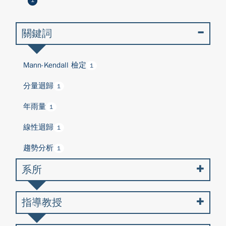
1
關鍵詞
Mann-Kendall 檢定
1
分量迴歸
1
年雨量
1
線性迴歸
1
趨勢分析
1
系所
指導教授