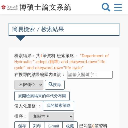
選
單
切
換
簡易檢索 / 檢索結果
檢索結果：共
1
筆資料 檢索策略：
"Department of
Hydraulic ".edept (精準) and ekeyword.raw="life
cycle" and ekeyword.raw="life cycle"
在搜尋的結果範圍內查詢：
搜尋
展開檢索結果的年代分布圖
我的檢索策略
個人化服務
：
排序：
已勾選
0
筆資料
儲存
列印
E-mail
收藏