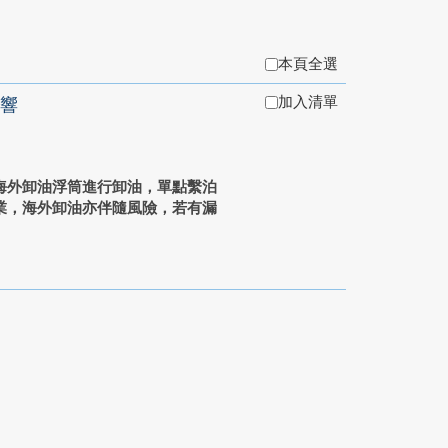
本頁全選
加入清單
響
海外卸油浮筒進行卸油，單點繫泊
業，海外卸油亦伴隨風險，若有漏