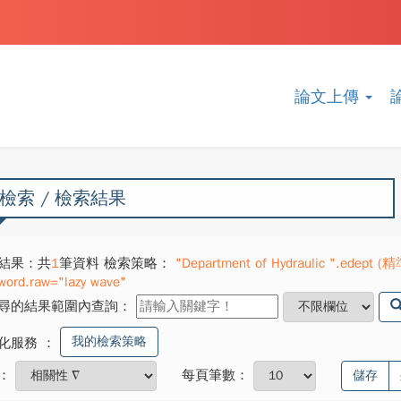
論文上傳
檢索 / 檢索結果
結果：共
1
筆資料 檢索策略：
"Department of Hydraulic ".edept (精
word.raw="lazy wave"
尋的結果範圍內查詢：
我的檢索策略
化服務
：
：
每頁筆數：
儲存