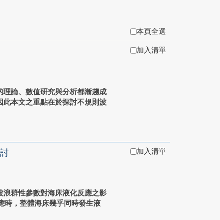
本頁全選
加入清單
的理論、數值研究與分析都漸趨成
因此本文之重點在於探討不規則波
加入清單
討
波浪群性參數對海床液化反應之影
反應時，整體海床幾乎同時發生液