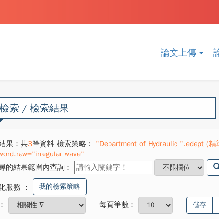
論文上傳
檢索 / 檢索結果
結果：共
3
筆資料 檢索策略：
"Department of Hydraulic ".edept (精
word.raw="irregular wave"
尋的結果範圍內查詢：
我的檢索策略
化服務
：
：
每頁筆數：
儲存