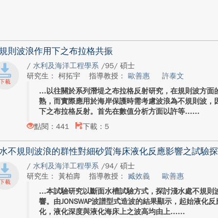
規則波浪作用下之布拉格共振
/
水利及海洋工程學系
/95/ 碩士
研究生： 柯拓宇
指導教授：
歐善惠
許泰文
以往關於系列潛堤之布拉格反射研究，在規則波方面
熟，而實際應用於海岸保護時需考慮波浪為不規則波，
下之布拉格反射。首先在數值分析方面以許等...
點閱：441
下載：5
水不規則波浪的群性對細砂質海床液化反應影響之試驗探
/
水利及海洋工程學系
/94/ 碩士
研究生： 黃柏壽
指導教授：
臧效義
歐善惠
本試驗研究以斷面水槽試驗方式，探討淺水處不規則
響。由JONSWAP波譜型式造波的結果顯示，起始液化
化，液化深度與液化海床上之波高均由上...