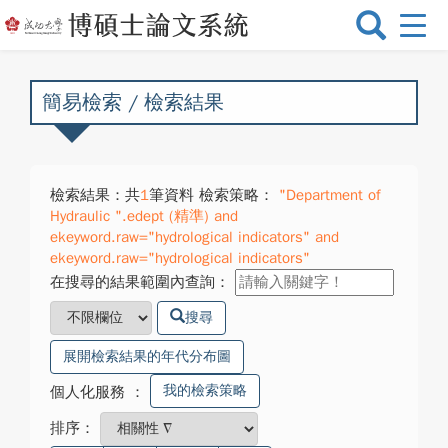
選
單
切
換
簡易檢索 / 檢索結果
檢索結果：共
1
筆資料 檢索策略：
"Department of
Hydraulic ".edept (精準) and
ekeyword.raw="hydrological indicators" and
ekeyword.raw="hydrological indicators"
在搜尋的結果範圍內查詢：
搜尋
展開檢索結果的年代分布圖
我的檢索策略
個人化服務
：
排序：