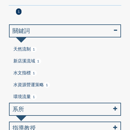
1
關鍵詞
天然流制
1
新店溪流域
1
水文指標
1
水資源營運策略
1
環境流量
1
系所
指導教授