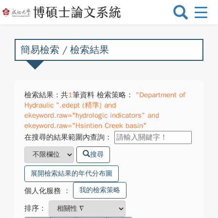
選
單
切
換
簡易檢索 / 檢索結果
檢索結果：共
1
筆資料 檢索策略：
"Department of
Hydraulic ".edept (精準) and
ekeyword.raw="hydrologic indicators" and
ekeyword.raw="Hsintien Creek basin"
在搜尋的結果範圍內查詢：
搜尋
展開檢索結果的年代分布圖
我的檢索策略
個人化服務
：
排序：