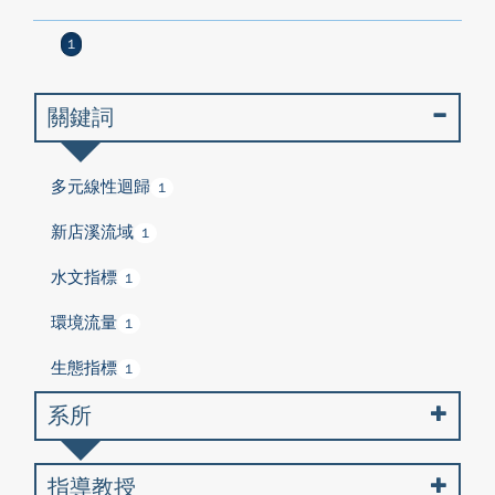
1
關鍵詞
多元線性迴歸
1
新店溪流域
1
水文指標
1
環境流量
1
生態指標
1
系所
指導教授