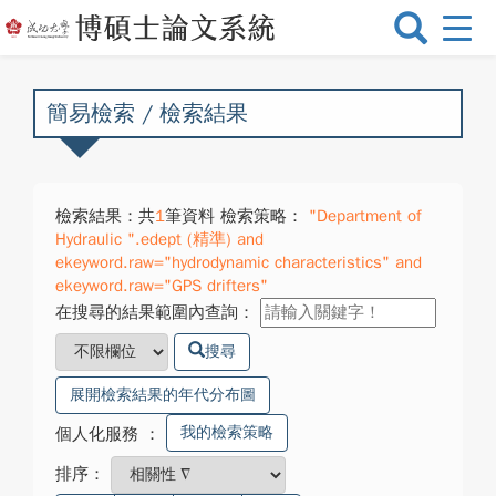
選
單
切
換
簡易檢索 / 檢索結果
檢索結果：共
1
筆資料 檢索策略：
"Department of
Hydraulic ".edept (精準) and
ekeyword.raw="hydrodynamic characteristics" and
ekeyword.raw="GPS drifters"
在搜尋的結果範圍內查詢：
搜尋
展開檢索結果的年代分布圖
我的檢索策略
個人化服務
：
排序：