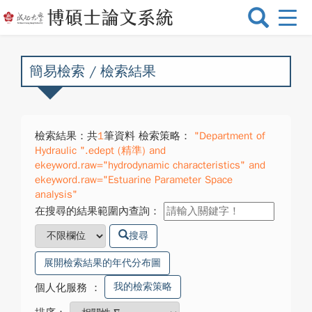
選
單
切
換
簡易檢索 / 檢索結果
檢索結果：共
1
筆資料 檢索策略：
"Department of
Hydraulic ".edept (精準) and
ekeyword.raw="hydrodynamic characteristics" and
ekeyword.raw="Estuarine Parameter Space
analysis"
在搜尋的結果範圍內查詢：
搜尋
展開檢索結果的年代分布圖
我的檢索策略
個人化服務
：