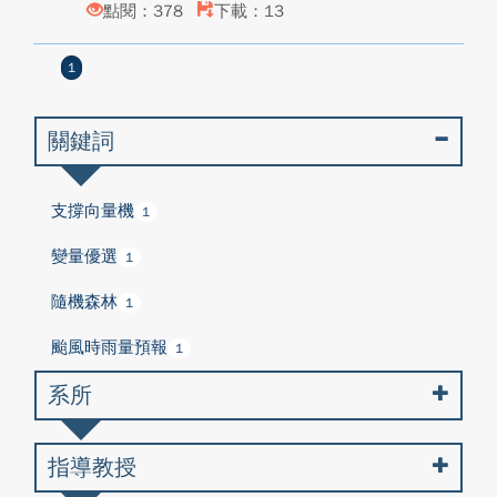
點閱：378
下載：13
1
關鍵詞
支撐向量機
1
變量優選
1
隨機森林
1
颱風時雨量預報
1
系所
指導教授