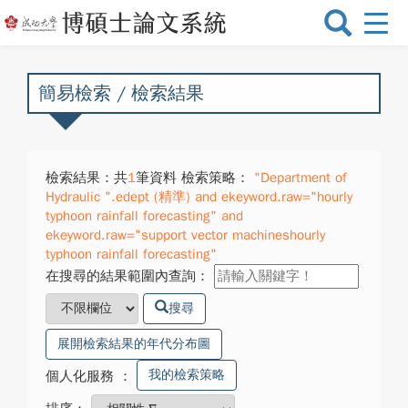
選
單
切
換
簡易檢索 / 檢索結果
檢索結果：共
1
筆資料 檢索策略：
"Department of
Hydraulic ".edept (精準) and ekeyword.raw="hourly
typhoon rainfall forecasting" and
ekeyword.raw="support vector machineshourly
typhoon rainfall forecasting"
在搜尋的結果範圍內查詢：
搜尋
展開檢索結果的年代分布圖
我的檢索策略
個人化服務
：