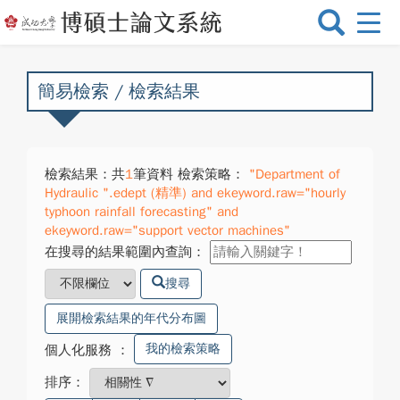
選
單
切
換
簡易檢索 / 檢索結果
檢索結果：共
1
筆資料 檢索策略：
"Department of
Hydraulic ".edept (精準) and ekeyword.raw="hourly
typhoon rainfall forecasting" and
ekeyword.raw="support vector machines"
在搜尋的結果範圍內查詢：
搜尋
展開檢索結果的年代分布圖
我的檢索策略
個人化服務
：
排序：