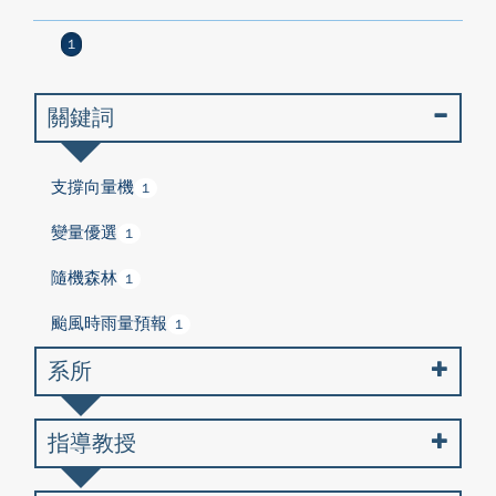
1
關鍵詞
支撐向量機
1
變量優選
1
隨機森林
1
颱風時雨量預報
1
系所
指導教授