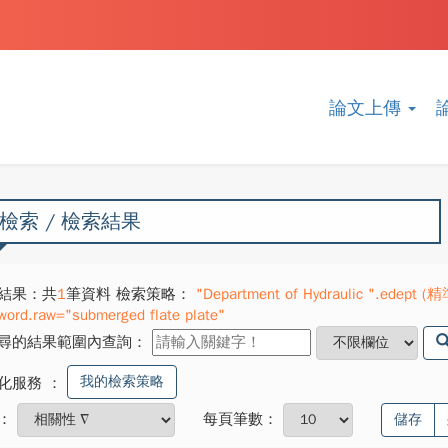
論文上傳
檢索 / 檢索結果
結果：共
1
筆資料 檢索策略：
"Department of Hydraulic ".edept (精
word.raw="submerged flate plate"
尋的結果範圍內查詢：
我的檢索策略
化服務
：
：
每頁筆數：
儲存