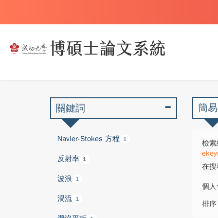
簡易
關鍵詞
Navier-Stokes 方程
1
檢索
ekey
反射率
1
在搜
波浪
1
個人
渦流
1
排序