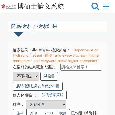
選
單
切
換
簡易檢索 / 檢索結果
檢索結果：共
1
筆資料 檢索策略：
"Department of
Hydraulic ".edept (精準) and ekeyword.raw="higher
harmonics" and ekeyword.raw="higher harmonics"
在搜尋的結果範圍內查詢：
搜尋
展開檢索結果的年代分布圖
我的檢索策略
個人化服務
：
排序：
已勾選
0
筆資料
儲存
列印
E-mail
收藏