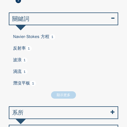
1
關鍵詞
Navier-Stokes 方程
1
反射率
1
波浪
1
渦流
1
潛沒平板
1
顯示更多
系所