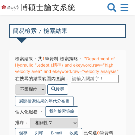
選
單
切
換
簡易檢索 / 檢索結果
檢索結果：共
1
筆資料 檢索策略：
"Department of
Hydraulic ".edept (精準) and ekeyword.raw="high
velocity area" and ekeyword.raw="velocity analysis"
在搜尋的結果範圍內查詢：
搜尋
展開檢索結果的年代分布圖
我的檢索策略
個人化服務
：
排序：
已勾選
0
筆資料
儲存
列印
E-mail
收藏