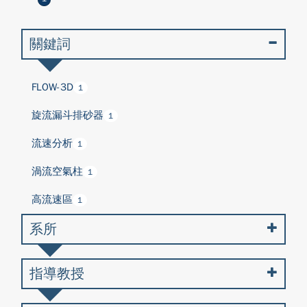
關鍵詞
FLOW-3D
1
旋流漏斗排砂器
1
流速分析
1
渦流空氣柱
1
高流速區
1
系所
指導教授