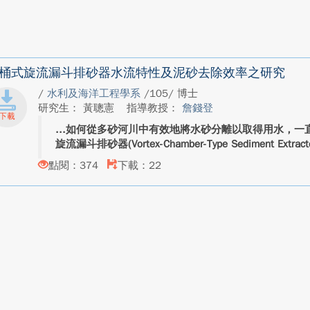
桶式旋流漏斗排砂器水流特性及泥砂去除效率之研究
/
水利及海洋工程學系
/105/ 博士
研究生： 黃聰憲
指導教授：
詹錢登
如何從多砂河川中有效地將水砂分離以取得用水，一
旋流漏斗排砂器(Vortex-Chamber-Type Sediment Extrac
點閱：374
下載：22