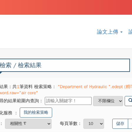
論文上傳
檢索 / 檢索結果
結果：共
1
筆資料 檢索策略：
"Department of Hydraulic ".edept (精準
word.raw="air core"
尋的結果範圍內查詢：
我的檢索策略
化服務
：
：
每頁筆數：
儲存