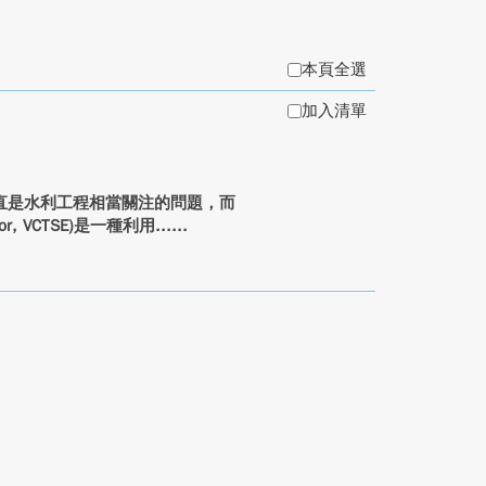
本頁全選
加入清單
直是水利工程相當關注的問題，而
tor, VCTSE)是一種利用...