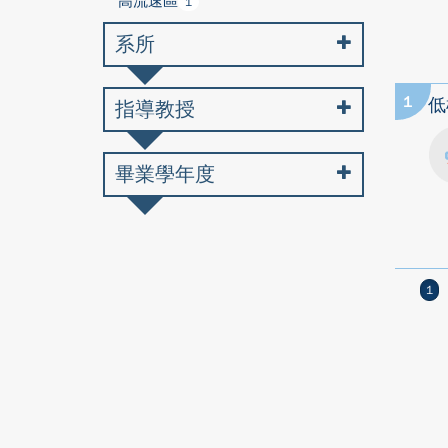
高流速區
1
系所
1
低
指導教授
畢業學年度
1