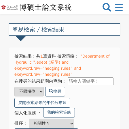
選
單
切
換
簡易檢索 / 檢索結果
檢索結果：共
1
筆資料 檢索策略：
"Department of
Hydraulic ".edept (精準) and
ekeyword.raw="hedging rules" and
ekeyword.raw="hedging rules"
在搜尋的結果範圍內查詢：
搜尋
展開檢索結果的年代分布圖
我的檢索策略
個人化服務
：
排序：