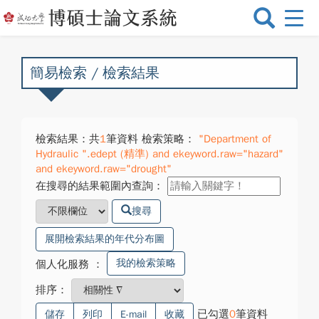
選
單
切
換
簡易檢索 / 檢索結果
檢索結果：共
1
筆資料 檢索策略：
"Department of
Hydraulic ".edept (精準) and ekeyword.raw="hazard"
and ekeyword.raw="drought"
在搜尋的結果範圍內查詢：
搜尋
展開檢索結果的年代分布圖
我的檢索策略
個人化服務
：
排序：
已勾選
0
筆資料
儲存
列印
E-mail
收藏