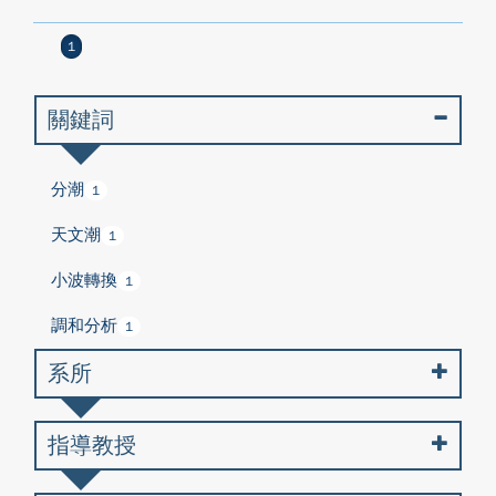
1
關鍵詞
分潮
1
天文潮
1
小波轉換
1
調和分析
1
系所
指導教授