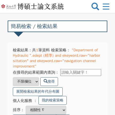
選
單
切
換
簡易檢索 / 檢索結果
檢索結果：共
1
筆資料 檢索策略：
"Department of
Hydraulic ".edept (精準) and ekeyword.raw="harbor
siltation" and ekeyword.raw="navigation channel
improvement"
在搜尋的結果範圍內查詢：
搜尋
展開檢索結果的年代分布圖
我的檢索策略
個人化服務
：
排序：