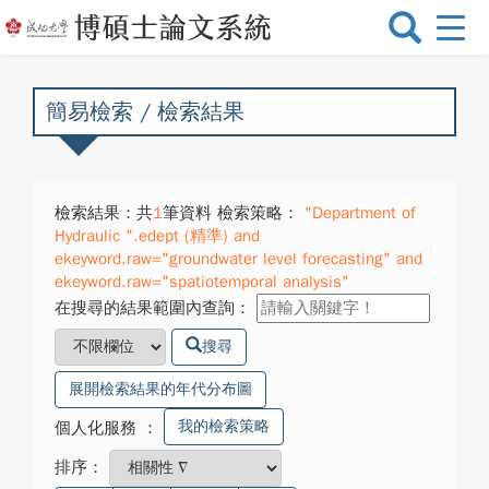
選
單
切
換
簡易檢索 / 檢索結果
檢索結果：共
1
筆資料 檢索策略：
"Department of
Hydraulic ".edept (精準) and
ekeyword.raw="groundwater level forecasting" and
ekeyword.raw="spatiotemporal analysis"
在搜尋的結果範圍內查詢：
搜尋
展開檢索結果的年代分布圖
我的檢索策略
個人化服務
：
排序：