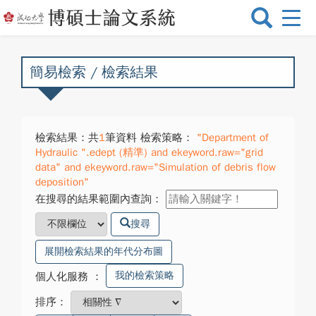
選
單
切
換
簡易檢索 / 檢索結果
檢索結果：共
1
筆資料 檢索策略：
"Department of
Hydraulic ".edept (精準) and ekeyword.raw="grid
data" and ekeyword.raw="Simulation of debris flow
deposition"
在搜尋的結果範圍內查詢：
搜尋
展開檢索結果的年代分布圖
我的檢索策略
個人化服務
：
排序：