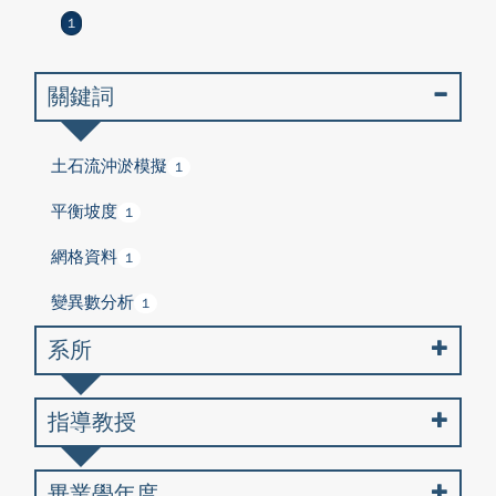
1
關鍵詞
土石流沖淤模擬
1
平衡坡度
1
網格資料
1
變異數分析
1
系所
指導教授
畢業學年度