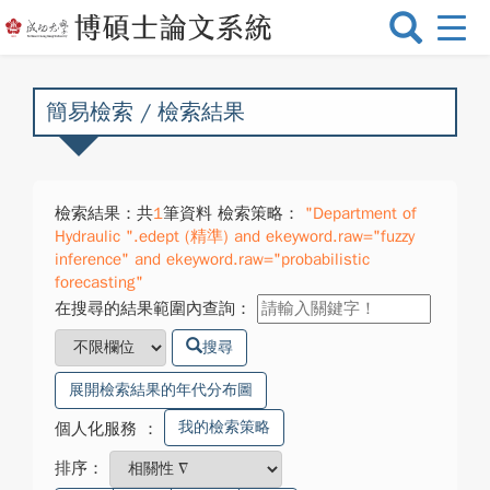
選
單
切
換
簡易檢索 / 檢索結果
檢索結果：共
1
筆資料 檢索策略：
"Department of
Hydraulic ".edept (精準) and ekeyword.raw="fuzzy
inference" and ekeyword.raw="probabilistic
forecasting"
在搜尋的結果範圍內查詢：
搜尋
展開檢索結果的年代分布圖
我的檢索策略
個人化服務
：
排序：