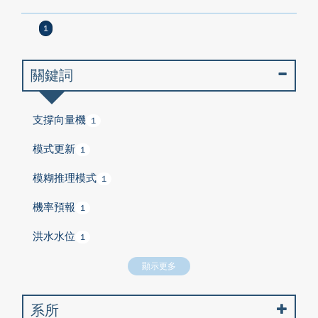
1
關鍵詞
支撐向量機
1
模式更新
1
模糊推理模式
1
機率預報
1
洪水水位
1
顯示更多
系所