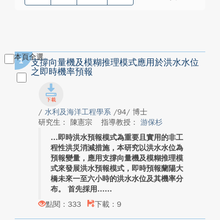
本頁全選
1
支撐向量機及模糊推理模式應用於洪水水位
之即時機率預報
/
水利及海洋工程學系
/94/ 博士
研究生： 陳憲宗
指導教授：
游保杉
即時洪水預報模式為重要且實用的非工
程性洪災消減措施，本研究以洪水水位為
預報變量，應用支撐向量機及模糊推理模
式來發展洪水預報模式，即時預報蘭陽大
橋未來一至六小時的洪水水位及其機率分
布。 首先採用...
點閱：333
下載：9