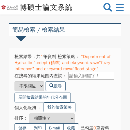
選
單
切
換
簡易檢索 / 檢索結果
檢索結果：共
1
筆資料 檢索策略：
"Department of
Hydraulic ".edept (精準) and ekeyword.raw="fuzzy
inference" and ekeyword.raw="flood stage"
在搜尋的結果範圍內查詢：
搜尋
展開檢索結果的年代分布圖
我的檢索策略
個人化服務
：
排序：
已勾選
0
筆資料
儲存
列印
E-mail
收藏