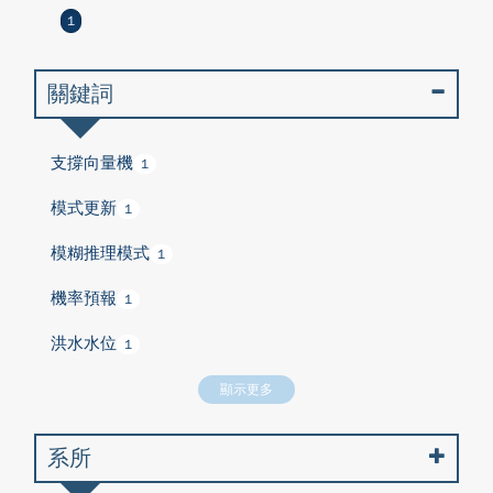
1
關鍵詞
支撐向量機
1
模式更新
1
模糊推理模式
1
機率預報
1
洪水水位
1
顯示更多
系所