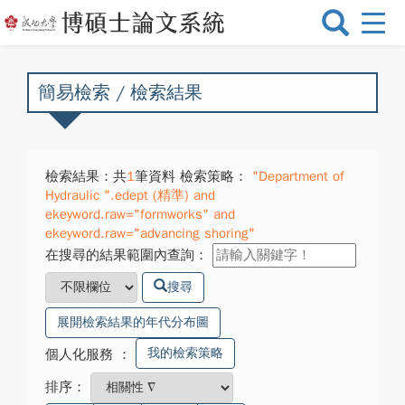
選
單
切
換
簡易檢索 / 檢索結果
檢索結果：共
1
筆資料 檢索策略：
"Department of
Hydraulic ".edept (精準) and
ekeyword.raw="formworks" and
ekeyword.raw="advancing shoring"
在搜尋的結果範圍內查詢：
搜尋
展開檢索結果的年代分布圖
我的檢索策略
個人化服務
：
排序：