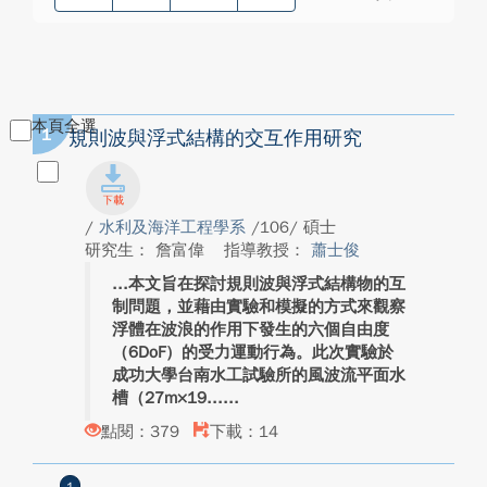
本頁全選
1
規則波與浮式結構的交互作用研究
/
水利及海洋工程學系
/106/ 碩士
研究生： 詹富偉
指導教授：
蕭士俊
本文旨在探討規則波與浮式結構物的互
制問題，並藉由實驗和模擬的方式來觀察
浮體在波浪的作用下發生的六個自由度
（6DoF）的受力運動行為。此次實驗於
成功大學台南水工試驗所的風波流平面水
槽（27m×19...
點閱：379
下載：14