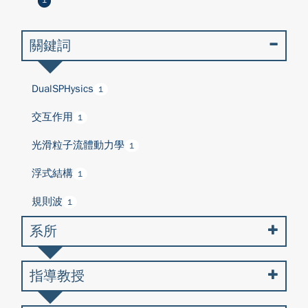
1
關鍵詞
DualSPHysics
1
交互作用
1
光滑粒子流體動力學
1
浮式結構
1
規則波
1
系所
指導教授