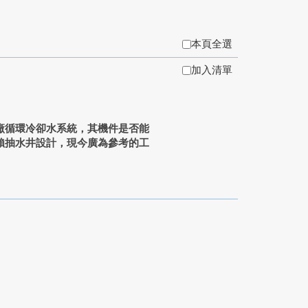
本頁全選
加入清單
廠循環冷卻水系統，其機件是否能
賴抽水井設計，現今廣為參考的工