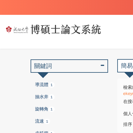
簡易
關鍵詞
導流體
1
檢索
ekey
抽水井
1
在搜
旋轉角
1
個人
流速
1
排序