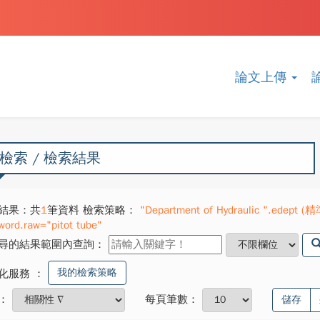
論文上傳
檢索 / 檢索結果
結果：共
1
筆資料 檢索策略：
"Department of Hydraulic ".edept (精
word.raw="pitot tube"
尋的結果範圍內查詢：
我的檢索策略
化服務
：
：
每頁筆數：
儲存