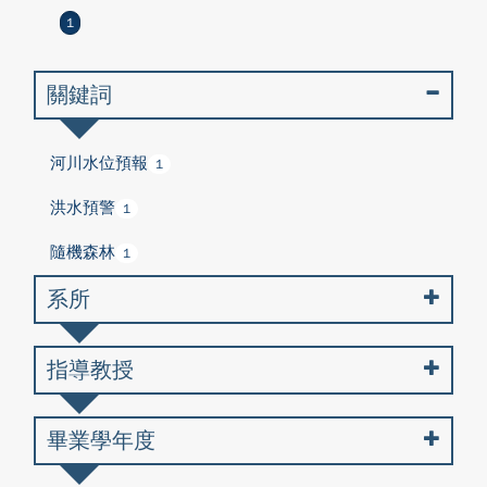
1
關鍵詞
河川水位預報
1
洪水預警
1
隨機森林
1
系所
指導教授
畢業學年度