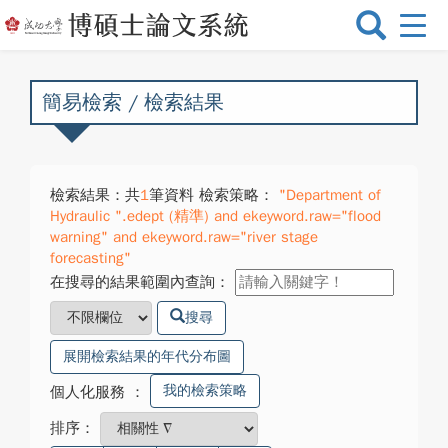
選
單
切
換
簡易檢索 / 檢索結果
檢索結果：共
1
筆資料 檢索策略：
"Department of
Hydraulic ".edept (精準) and ekeyword.raw="flood
warning" and ekeyword.raw="river stage
forecasting"
在搜尋的結果範圍內查詢：
搜尋
展開檢索結果的年代分布圖
我的檢索策略
個人化服務
：
排序：