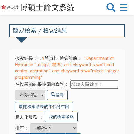
選
單
切
換
簡易檢索 / 檢索結果
檢索結果：共
1
筆資料 檢索策略：
"Department of
Hydraulic ".edept (精準) and ekeyword.raw="flood
control operation" and ekeyword.raw="mixed integer
programming"
在搜尋的結果範圍內查詢：
搜尋
展開檢索結果的年代分布圖
我的檢索策略
個人化服務
：
排序：