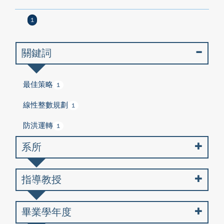
1
關鍵詞
最佳策略
1
線性整數規劃
1
防洪運轉
1
系所
指導教授
畢業學年度