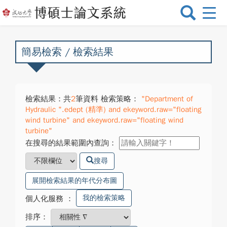
選
單
切
換
簡易檢索 / 檢索結果
檢索結果：共
2
筆資料 檢索策略：
"Department of
Hydraulic ".edept (精準) and ekeyword.raw="floating
wind turbine" and ekeyword.raw="floating wind
turbine"
在搜尋的結果範圍內查詢：
搜尋
展開檢索結果的年代分布圖
我的檢索策略
個人化服務
：
排序：