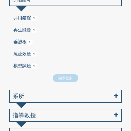
共用錨碇
1
再生能源
1
垂盪板
1
尾流效應
1
模型試驗
1
顯示更多
系所
指導教授