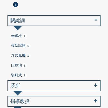
1
關鍵詞
垂盪板
1
模型試驗
1
浮式風機
1
阻尼池
1
駁船式
1
系所
指導教授