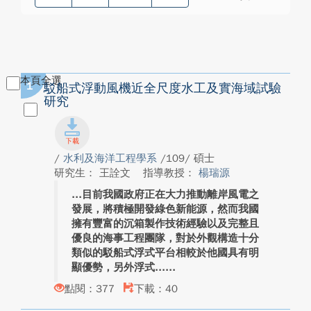
本頁全選
1
駁船式浮動風機近全尺度水工及實海域試驗
研究
/
水利及海洋工程學系
/109/ 碩士
研究生： 王詮文
指導教授：
楊瑞源
目前我國政府正在大力推動離岸風電之
發展，將積極開發綠色新能源，然而我國
擁有豐富的沉箱製作技術經驗以及完整且
優良的海事工程團隊，對於外觀構造十分
類似的駁船式浮式平台相較於他國具有明
顯優勢，另外浮式...
點閱：377
下載：40