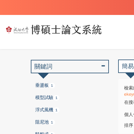
簡易
關鍵詞
垂盪板
1
檢索
ekey
模型試驗
1
在搜
浮式風機
1
個人
阻尼池
1
排序