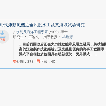
船式浮動風機近全尺度水工及實海域試驗研究
/
水利及海洋工程學系
/109/ 碩士
研究生： 王詮文
指導教授：
楊瑞源
目前我國政府正在大力推動離岸風電之發展，將積極
富的沉箱製作技術經驗以及完整且優良的海事工程團隊
浮式平台相較於他國具有明顯優勢，另外浮式...
點閱：378
下載：40