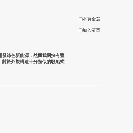
本頁全選
加入清單
開發綠色新能源，然而我國擁有豐
，對於外觀構造十分類似的駁船式