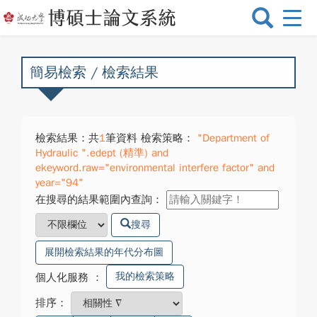
選
單
切
換
簡易檢索 / 檢索結果
檢索結果：共
1
筆資料 檢索策略：
"Department of
Hydraulic ".edept (精準) and
ekeyword.raw="environmental interfere factor" and
year="94"
在搜尋的結果範圍內查詢：
搜尋
展開檢索結果的年代分布圖
我的檢索策略
個人化服務
：
排序：