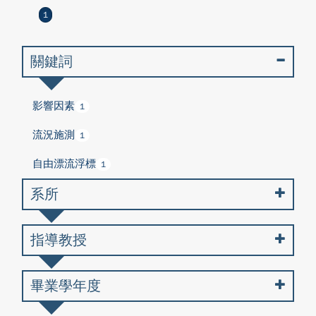
1
關鍵詞
影響因素
1
流況施測
1
自由漂流浮標
1
系所
指導教授
畢業學年度