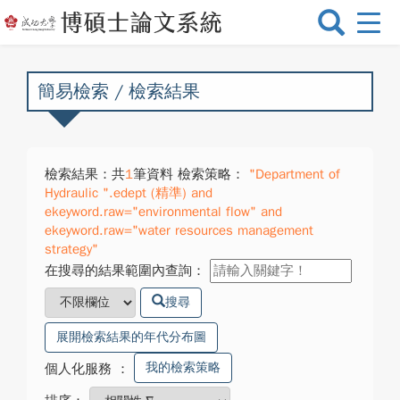
選
單
切
換
簡易檢索 / 檢索結果
檢索結果：共
1
筆資料 檢索策略：
"Department of
Hydraulic ".edept (精準) and
ekeyword.raw="environmental flow" and
ekeyword.raw="water resources management
strategy"
在搜尋的結果範圍內查詢：
搜尋
展開檢索結果的年代分布圖
我的檢索策略
個人化服務
：