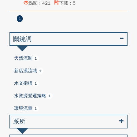
點閱：421
下載：5
1
關鍵詞
天然流制
1
新店溪流域
1
水文指標
1
水資源營運策略
1
環境流量
1
系所