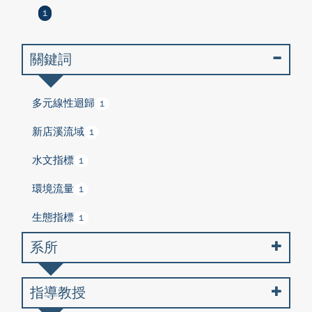
1
關鍵詞
多元線性迴歸
1
新店溪流域
1
水文指標
1
環境流量
1
生態指標
1
系所
指導教授