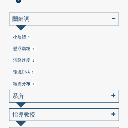
1
關鍵詞
小盾鱧
1
懸浮顆粒
1
沉降速度
1
環境DNA
1
粒徑分布
1
系所
指導教授