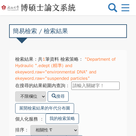
選
單
切
換
簡易檢索 / 檢索結果
檢索結果：共
1
筆資料 檢索策略：
"Department of
Hydraulic ".edept (精準) and
ekeyword.raw="environmental DNA" and
ekeyword.raw="suspended particles"
在搜尋的結果範圍內查詢：
搜尋
展開檢索結果的年代分布圖
我的檢索策略
個人化服務
：
排序：