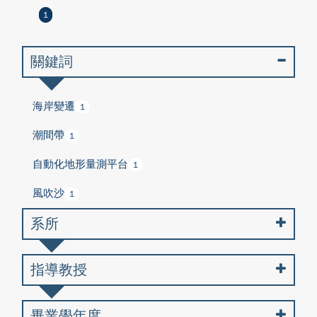
1
關鍵詞
海岸變遷
1
潮間帶
1
自動化地形量測平台
1
風吹沙
1
系所
指導教授
畢業學年度