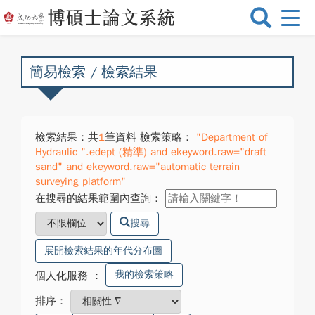
選
單
切
換
簡易檢索 / 檢索結果
檢索結果：共
1
筆資料 檢索策略：
"Department of
Hydraulic ".edept (精準) and ekeyword.raw="draft
sand" and ekeyword.raw="automatic terrain
surveying platform"
在搜尋的結果範圍內查詢：
搜尋
展開檢索結果的年代分布圖
我的檢索策略
個人化服務
：
排序：