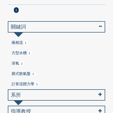
1
關鍵詞
兩相流
1
方型水槽
1
溶氧
1
膜式散氣盤
1
計算流體力學
1
系所
指導教授