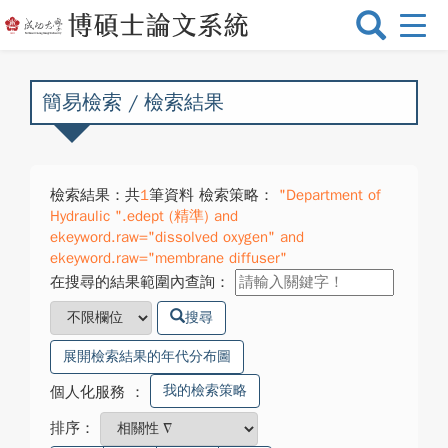
選
單
切
換
簡易檢索 / 檢索結果
檢索結果：共
1
筆資料 檢索策略：
"Department of
Hydraulic ".edept (精準) and
ekeyword.raw="dissolved oxygen" and
ekeyword.raw="membrane diffuser"
在搜尋的結果範圍內查詢：
搜尋
展開檢索結果的年代分布圖
我的檢索策略
個人化服務
：
排序：