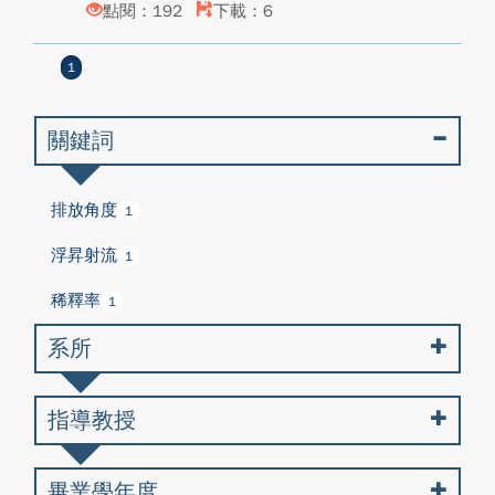
點閱：192
下載：6
1
關鍵詞
排放角度
1
浮昇射流
1
稀釋率
1
系所
指導教授
畢業學年度