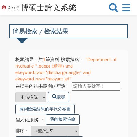
選
單
切
換
簡易檢索 / 檢索結果
檢索結果：共
1
筆資料 檢索策略：
"Department of
Hydraulic ".edept (精準) and
ekeyword.raw="discharge angle" and
ekeyword.raw="buoyant jet"
在搜尋的結果範圍內查詢：
搜尋
展開檢索結果的年代分布圖
我的檢索策略
個人化服務
：
排序：