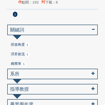
點閱：192
下載：6
1
關鍵詞
排放角度
1
浮昇射流
1
稀釋率
1
系所
指導教授
畢業學年度