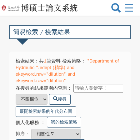
選
單
切
換
簡易檢索 / 檢索結果
檢索結果：共
1
筆資料 檢索策略：
"Department of
Hydraulic ".edept (精準) and
ekeyword.raw="dilution" and
ekeyword.raw="dilution"
在搜尋的結果範圍內查詢：
搜尋
展開檢索結果的年代分布圖
我的檢索策略
個人化服務
：
排序：