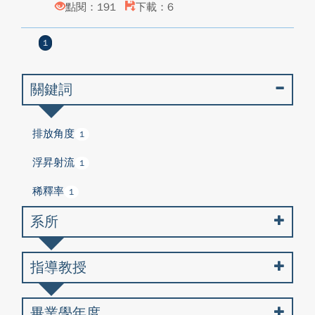
點閱：191
下載：6
1
關鍵詞
排放角度
1
浮昇射流
1
稀釋率
1
系所
指導教授
畢業學年度