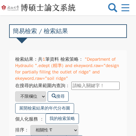
選
單
切
換
簡易檢索 / 檢索結果
檢索結果：共
1
筆資料 檢索策略：
"Department of
Hydraulic ".edept (精準) and ekeyword.raw="design
for partially filling the outlet of ridge" and
ekeyword.raw="soil ridge"
在搜尋的結果範圍內查詢：
搜尋
展開檢索結果的年代分布圖
我的檢索策略
個人化服務
：
排序：