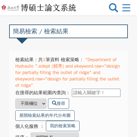
選
單
切
換
簡易檢索 / 檢索結果
檢索結果：共
1
筆資料 檢索策略：
"Department of
Hydraulic ".edept (精準) and ekeyword.raw="design
for partially filling the outlet of ridge" and
ekeyword.raw="design for partially filling the outlet
of ridge"
在搜尋的結果範圍內查詢：
搜尋
展開檢索結果的年代分布圖
我的檢索策略
個人化服務
：