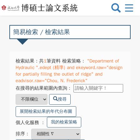
選
單
切
換
簡易檢索 / 檢索結果
檢索結果：共
1
筆資料 檢索策略：
"Department of
Hydraulic ".edept (精準) and ekeyword.raw="design
for partially filling the outlet of ridge" and
eadvisor.raw="Chou, N. Frederick"
在搜尋的結果範圍內查詢：
搜尋
展開檢索結果的年代分布圖
我的檢索策略
個人化服務
：
排序：